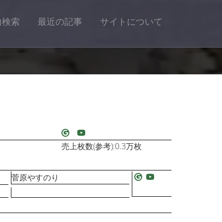
曲検索
最近の記事
サイトについて
売上枚数(参考):0.3万枚
菅原やすのり