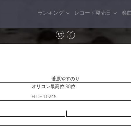
ランキング
レコード発売日
楽
菅原やすのり
オリコン最高位:98位
FLDF-10246