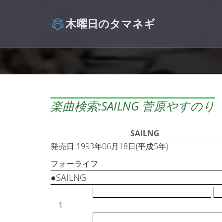
木曜日のタマネギ
楽曲検索:SAILNG 菅原やすのり
SAILNG
発売日:1993年06月18日(平成5年)
フォーライフ
●SAILNG
1