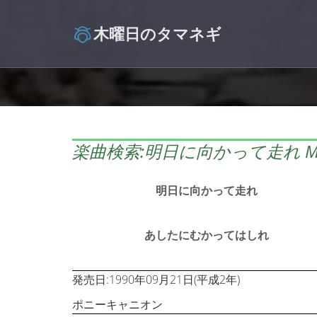
木曜日のタマネギ
楽曲検索:明日に向かって走れ MA
明日に向かって走れ
あしたにむかってはしれ
発売日:1990年09月21日(平成2年)
ポニーキャニオン