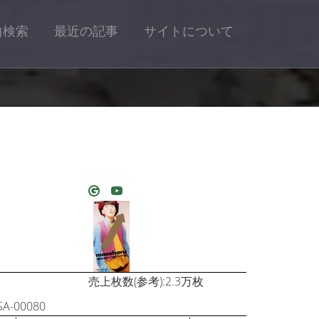
曲検索
最近の記事
サイトについて
売上枚数(参考):2.3万枚
-00080