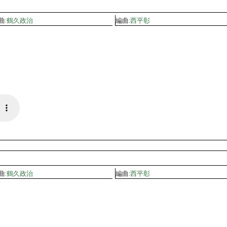
曲:
鶴久政治
編曲:
西平彰
曲:
鶴久政治
編曲:
西平彰