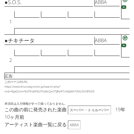
●S.O.S.
ABBA
1
●チキチータ
ABBA
2
広告:
このページのURL
https://www.thursdayonion.jp/search.php?
mid=8jatZomn%2FfraM%2FVqflsQxt7SJRoR7xWJaWt7I6XU5O8%3D
本項目は入力情報がすべて揃っておりません。
この曲の前に発売された楽曲
19年
スーパー・トゥルーパー
10ヶ月前
アーティスト楽曲一覧に戻る
ABBA