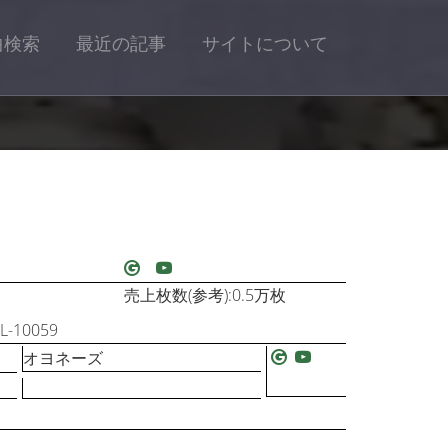
曲検索
最近の記事
サイトについて
売上枚数(参考):0.5万枚
-10059
オヨネーズ