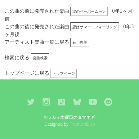
この曲の前に発売された楽曲
0年2ヶ月
涙のペーパームーン
前
この曲の後に発売された楽曲
0年3
恋はサマー・フィーリング
ヶ月後
アーティスト楽曲一覧に戻る
石川秀美
検索に戻る
楽曲検索
トップページに戻る
トップページ
© 2026 木曜日のタマネギ
Designed by
Freehtml5.co