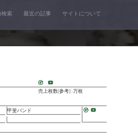
曲検索
最近の記事
サイトについて
売上枚数(参考):-万枚
甲斐バンド