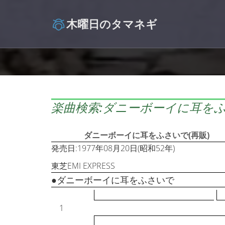
木曜日のタマネギ
楽曲検索:ダニーボーイに耳をふ
ダニーボーイに耳をふさいで(再販)
発売日:1977年08月20日(昭和52年)
東芝EMI EXPRESS
●ダニーボーイに耳をふさいで
1