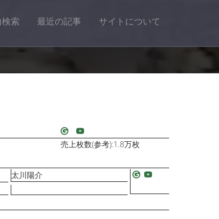
曲検索
最近の記事
サイトについて
売上枚数(参考):1.8万枚
太川陽介