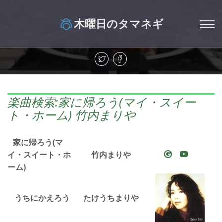
木曜日のタマネギ
楽曲検索:家に帰ろう(マイ・スイー
ト・ホーム) 竹内まりや
家に帰ろう(マ
イ・スイート・ホ
竹内まりや
ーム)
うちにかえろう
たけうちまりや