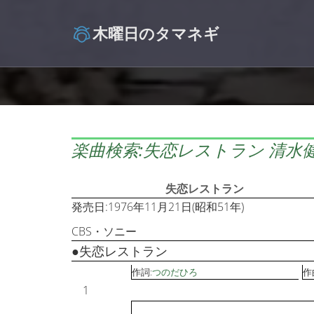
木曜日のタマネギ
楽曲検索:失恋レストラン 清水
失恋レストラン
発売日:1976年11月21日(昭和51年)
CBS・ソニー
●失恋レストラン
作詞:
つのだひろ
作
1