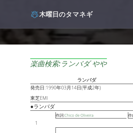
木曜日のタマネギ
楽曲検索:ランバダ やや
ランバダ
発売日:1990年03月14日(平成2年)
東芝EMI
●ランバダ
作詞:
Chico de Oliveira
作
1