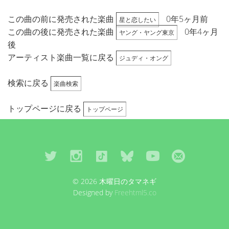
この曲の前に発売された楽曲
0年5ヶ月前
星と恋したい
この曲の後に発売された楽曲
0年4ヶ月
ヤング・ヤング東京
後
アーティスト楽曲一覧に戻る
ジュディ・オング
検索に戻る
楽曲検索
トップページに戻る
トップページ
© 2026 木曜日のタマネギ
Designed by
Freehtml5.co