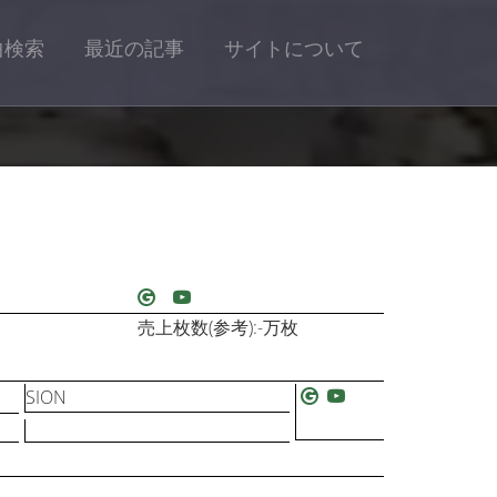
曲検索
最近の記事
サイトについて
売上枚数(参考):-万枚
SION