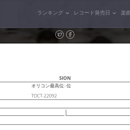
ランキング
レコード発売日
楽
SION
オリコン最高位:-位
TOCT-22092