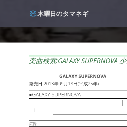
木曜日のタマネギ
楽曲検索:GALAXY SUPERNOVA
GALAXY SUPERNOVA
発売日:2013年09月18日(平成25年)
●GALAXY SUPERNOVA
1
広告: