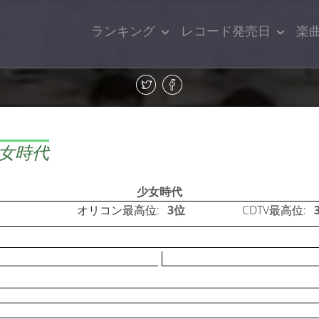
ランキング
レコード発売日
楽
 少女時代
少女時代
オリコン最高位:
3位
CDTV最高位: