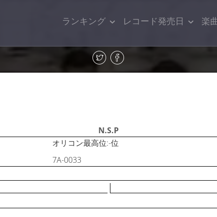
ランキング
レコード発売日
楽
N.S.P
オリコン最高位:-位
7A-0033