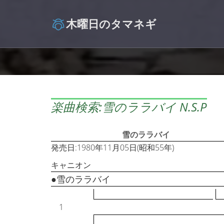
木曜日のタマネギ
楽曲検索:雪のララバイ N.S.P
雪のララバイ
発売日:1980年11月05日(昭和55年)
キャニオン
●雪のララバイ
1