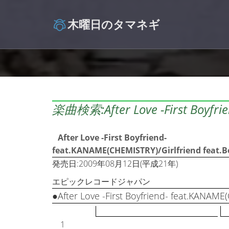
木曜日のタマネギ
楽曲検索:After Love -First Boyfrien
After Love -First Boyfriend-
feat.KANAME(CHEMISTRY)/Girlfriend feat.
発売日:2009年08月12日(平成21年)
エピックレコードジャパン
●After Love -First Boyfriend- feat.KANAM
1