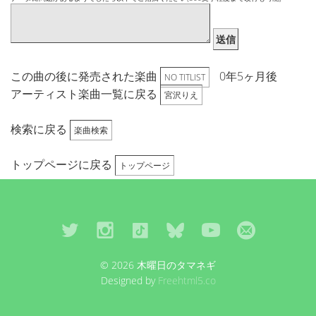
送信
この曲の後に発売された楽曲
0年5ヶ月後
NO TITLIST
アーティスト楽曲一覧に戻る
宮沢りえ
検索に戻る
楽曲検索
トップページに戻る
トップページ
© 2026 木曜日のタマネギ
Designed by
Freehtml5.co