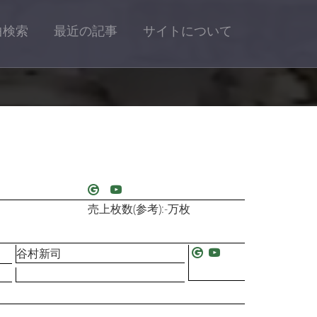
曲検索
最近の記事
サイトについて
売上枚数(参考):-万枚
谷村新司