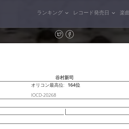
ランキング
レコード発売日
楽
谷村新司
オリコン最高位:
164位
IOCD-20268