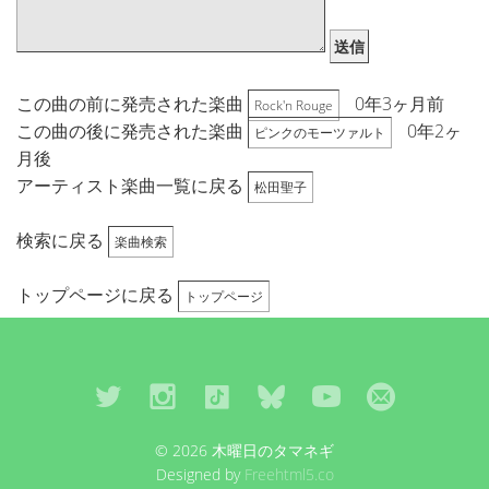
送信
この曲の前に発売された楽曲
0年3ヶ月前
Rock'n Rouge
この曲の後に発売された楽曲
0年2ヶ
ピンクのモーツァルト
月後
アーティスト楽曲一覧に戻る
松田聖子
検索に戻る
楽曲検索
トップページに戻る
トップページ
© 2026 木曜日のタマネギ
Designed by
Freehtml5.co