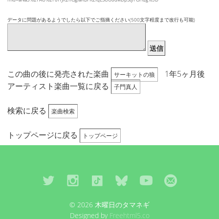
データに問題があるようでしたら以下でご指摘ください(500文字程度まで改行も可能)
送信
この曲の後に発売された楽曲
1年5ヶ月後
サーキットの狼
アーティスト楽曲一覧に戻る
子門真人
検索に戻る
楽曲検索
トップページに戻る
トップページ
© 2026 木曜日のタマネギ
Designed by
Freehtml5.co