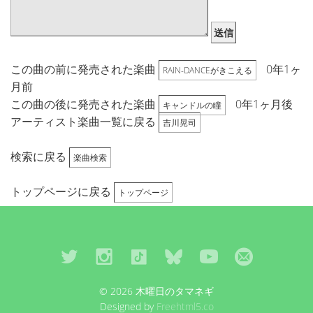
送信
この曲の前に発売された楽曲
0年1ヶ
RAIN-DANCEがきこえる
月前
この曲の後に発売された楽曲
0年1ヶ月後
キャンドルの瞳
アーティスト楽曲一覧に戻る
吉川晃司
検索に戻る
楽曲検索
トップページに戻る
トップページ
© 2026 木曜日のタマネギ
Designed by
Freehtml5.co