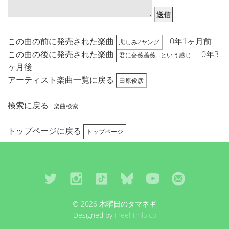
送信
この曲の前に発売された楽曲
0年1ヶ月前
悲しみ2ヤング
この曲の後に発売された楽曲
0年3
君に薔薇薔薇…という感じ
ヶ月後
アーティスト楽曲一覧に戻る
田原俊彦
検索に戻る
楽曲検索
トップページに戻る
トップページ
© 2026 木曜日のタマネギ
Designed by
Freehtml5.co