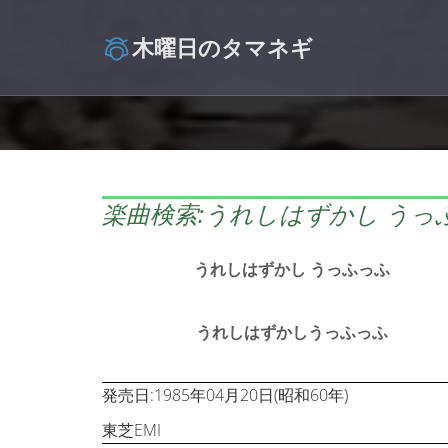
木曜日のタマネギ
楽曲検索:うれしはずかし うっ
うれしはずかし うっふっふ
うれしはずかしうっふっふ
発売日:1985年04月20日(昭和60年)
東芝EMI