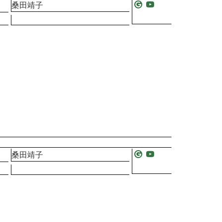
桑田靖子
桑田靖子