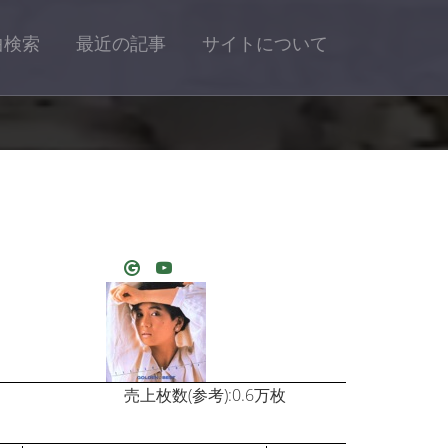
曲検索
最近の記事
サイトについて
売上枚数(参考):0.6万枚