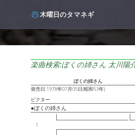
木曜日のタマネギ
楽曲検索:ぼくの姉さん 太川陽
ぼくの姉さん
発売日:1978年07月05日(昭和53年)
ビクター
●ぼくの姉さん
1