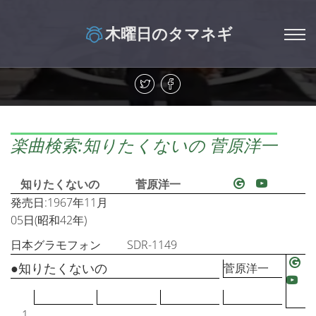
木曜日のタマネギ
楽曲検索:知りたくないの 菅原洋一
知りたくないの
菅原洋一
発売日:1967年11月
05日(昭和42年)
日本グラモフォン
SDR-1149
●知りたくないの
菅原洋一
1