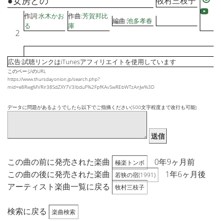
●女房どの
牧村三枝子
作詞:
水木かお
作曲:
芳賀邦比
編曲:
池多孝春
る
庫
2
広告:試聴リンクはiTunesアフィリエイトを使用しています
このページのURL
https://www.thursdayonion.jp/search.php?
mid=e8RwgMVRir38SdZXY7V3IbduF%2FpfKAvSwREbWTzAnJw%3D
データに問題があるようでしたら以下でご指摘ください(500文字程度まで改行も可能)
送信
この曲の前に発売された楽曲
0年9ヶ月前
極楽トンボ
この曲の後に発売された楽曲
1年6ヶ月後
若狭の宿(1991)
アーティスト楽曲一覧に戻る
牧村三枝子
検索に戻る
楽曲検索