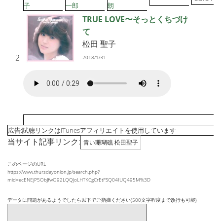
子
一郎
朗
TRUE LOVE〜そっとくちづけ
て
松田 聖子
2
2018/1/31
広告:試聴リンクはiTunesアフィリエイトを使用しています
当サイト記事リンク:
青い珊瑚礁 松田聖子
このページのURL
https://www.thursdayonion.jp/search.php?
mid=ecENEjP5ObJfwO92LQQJoLHTKCgCrEtFSQ04IUQ495M%3D
データに問題があるようでしたら以下でご指摘ください(500文字程度まで改行も可能)