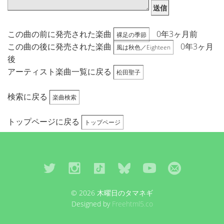
送信
この曲の前に発売された楽曲
0年3ヶ月前
裸足の季節
この曲の後に発売された楽曲
0年3ヶ月
風は秋色／Eighteen
後
アーティスト楽曲一覧に戻る
松田聖子
検索に戻る
楽曲検索
トップページに戻る
トップページ
© 2026 木曜日のタマネギ
Designed by
Freehtml5.co