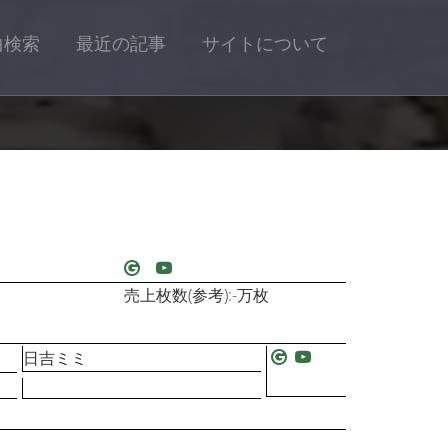
曲検索
最近の記事
サイトについて
売上枚数(参考):-万枚
日吉ミミ