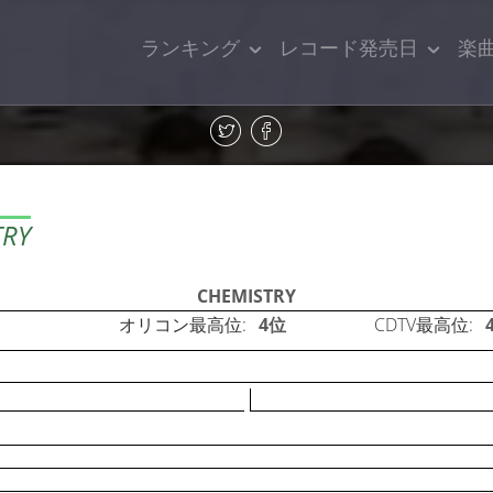
ランキング
レコード発売日
楽
TRY
CHEMISTRY
オリコン最高位:
4位
CDTV最高位: