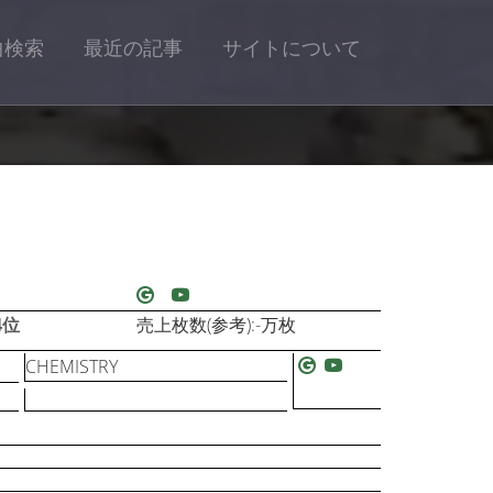
曲検索
最近の記事
サイトについて
4位
売上枚数(参考):-万枚
CHEMISTRY