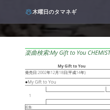
木曜日のタマネギ
楽曲検索:My Gift to You CHEMIS
My Gift to You
発売日:2002年12月18日(平成14年)
●My Gift to You
1
広告: