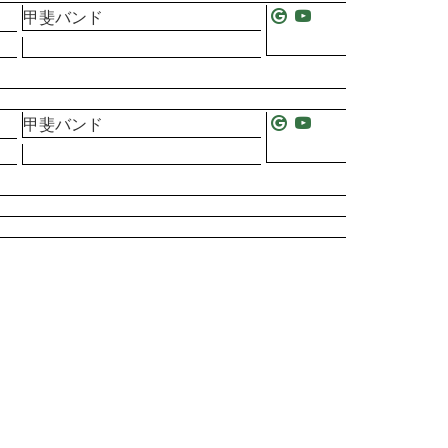
甲斐バンド
甲斐バンド