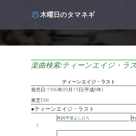
木曜日のタマネギ
楽曲検索:ティーンエイジ・ラス
ティーンエイジ・ラスト
発売日:1996年09月19日(平成8年)
東芝EMI
●ティーンエイジ・ラスト
作詞:
甲斐よしひろ
作
1