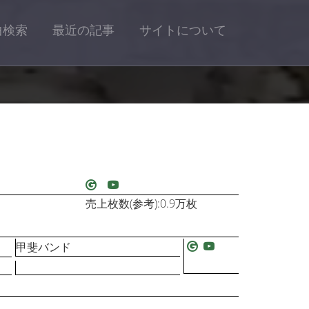
曲検索
最近の記事
サイトについて
売上枚数(参考):0.9万枚
甲斐バンド