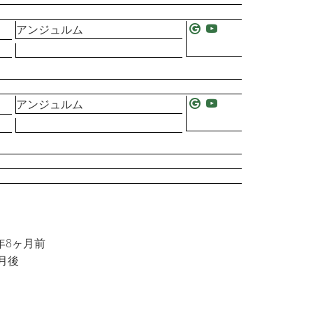
アンジュルム
アンジュルム
年8ヶ月前
月後