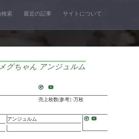
曲検索
最近の記事
サイトについて
メグちゃん アンジュルム
売上枚数(参考):-万枚
アンジュルム