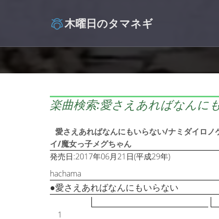
木曜日のタマネギ
楽曲検索:愛さえあればなんに
愛さえあればなんにもいらない/ナミダイロノ
イ/魔女っ子メグちゃん
発売日:2017年06月21日(平成29年)
hachama
●愛さえあればなんにもいらない
1