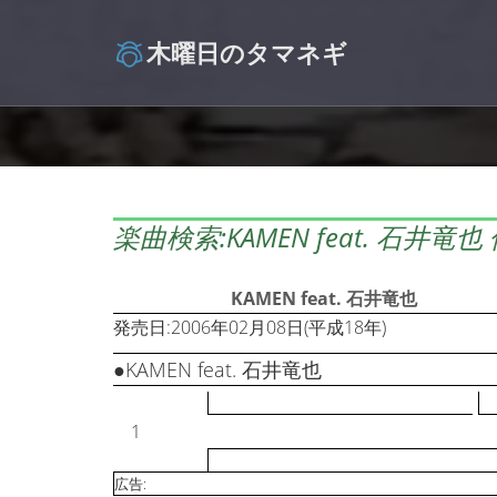
木曜日のタマネギ
楽曲検索:KAMEN feat. 石井竜
KAMEN feat. 石井竜也
発売日:2006年02月08日(平成18年)
●KAMEN feat. 石井竜也
1
広告: