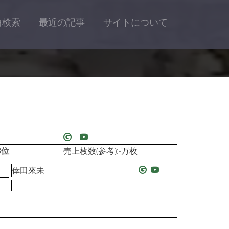
曲検索
最近の記事
サイトについて
3位
売上枚数(参考):-万枚
倖田來未