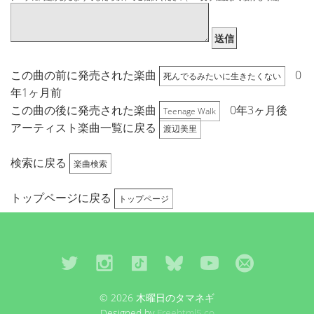
送信
この曲の前に発売された楽曲
0
死んでるみたいに生きたくない
年1ヶ月前
この曲の後に発売された楽曲
0年3ヶ月後
Teenage Walk
アーティスト楽曲一覧に戻る
渡辺美里
検索に戻る
楽曲検索
トップページに戻る
トップページ
© 2026 木曜日のタマネギ
Designed by
Freehtml5.co