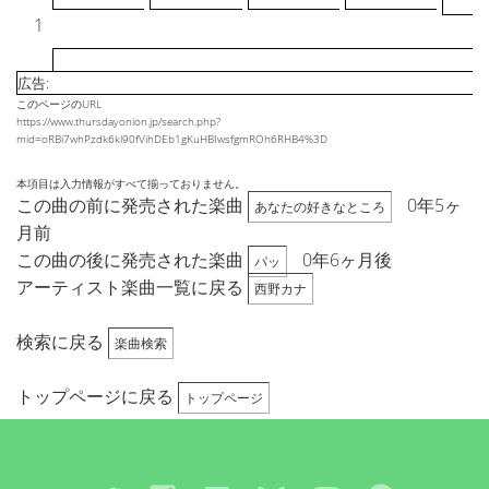
1
広告:
このページのURL
https://www.thursdayonion.jp/search.php?
mid=oRBi7whPzdk6kl90fVihDEb1gKuHBIwsfgmROh6RHB4%3D
本項目は入力情報がすべて揃っておりません。
この曲の前に発売された楽曲
0年5ヶ
あなたの好きなところ
月前
この曲の後に発売された楽曲
0年6ヶ月後
パッ
アーティスト楽曲一覧に戻る
西野カナ
検索に戻る
楽曲検索
トップページに戻る
トップページ