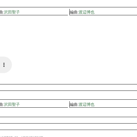
曲:
沢田聖子
編曲:
渡辺博也
曲:
沢田聖子
編曲:
渡辺博也