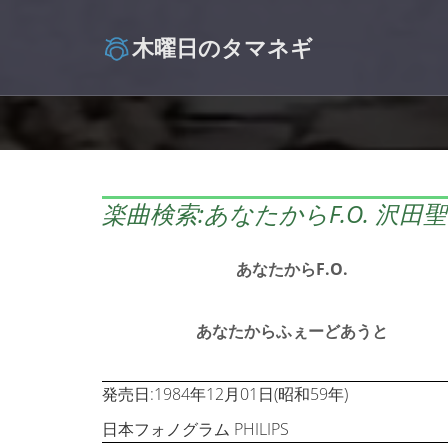
木曜日のタマネギ
楽曲検索:あなたからF.O. 沢田
あなたからF.O.
あなたからふぇーどあうと
発売日:1984年12月01日(昭和59年)
日本フォノグラム PHILIPS