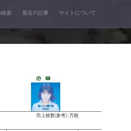
曲検索
最近の記事
サイトについて
売上枚数(参考):-万枚