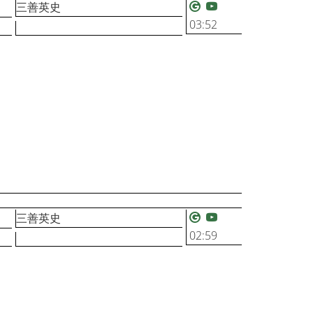
三善英史
03:52
三善英史
02:59