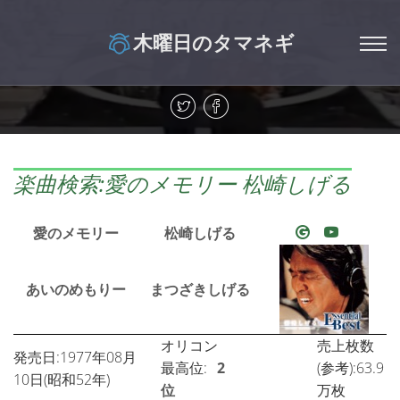
木曜日のタマネギ
楽曲検索:愛のメモリー 松崎しげる
愛のメモリー
松崎しげる
あいのめもりー
まつざきしげる
オリコン
売上枚数
発売日:1977年08月
最高位:
2
(参考):63.9
10日(昭和52年)
位
万枚