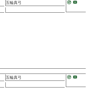
五輪真弓
五輪真弓