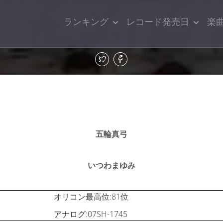
ランキング
レコード発売日
楽
五輪真弓
いつわまゆみ
オリコン最高位:81位
アナログ:07SH-1745