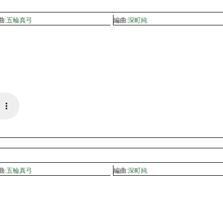
曲:
五輪真弓
編曲:
深町純
曲:
五輪真弓
編曲:
深町純