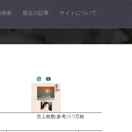
曲検索
最近の記事
サイトについて
売上枚数(参考):0.9万枚