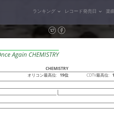
ランキング
レコード発売日
楽
 Again CHEMISTRY
CHEMISTRY
オリコン最高位:
19位
CDTV最高位: