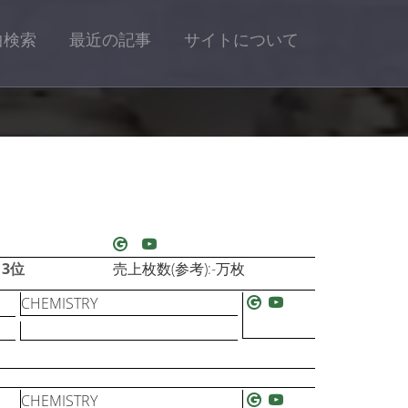
曲検索
最近の記事
サイトについて
13位
売上枚数(参考):-万枚
CHEMISTRY
CHEMISTRY