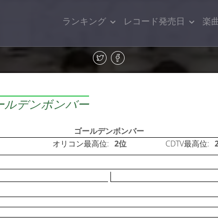
ランキング
レコード発売日
楽
ールデンボンバー
ゴールデンボンバー
オリコン最高位:
2位
CDTV最高位: