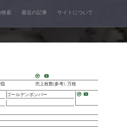
曲検索
最近の記事
サイトについて
2位
売上枚数(参考):-万枚
ゴールデンボンバー