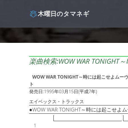
木曜日のタマネギ
楽曲検索:WOW WAR TONIGHT～
WOW WAR TONIGHT～時には起こせよムー
ト
発売日:1995年03月15日(平成7年)
エイベックス・トラックス
●WOW WAR TONIGHT～時には起こせ
1