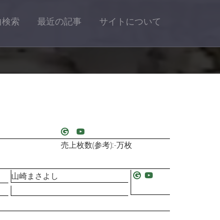
曲検索
最近の記事
サイトについて
売上枚数(参考):-万枚
山崎まさよし