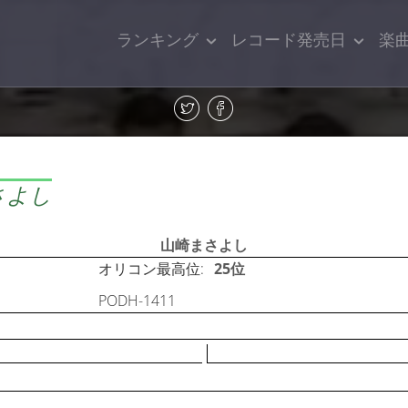
ランキング
レコード発売日
楽
さよし
山崎まさよし
オリコン最高位:
25位
PODH-1411