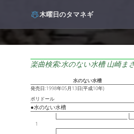
木曜日のタマネギ
楽曲検索:水のない水槽 山崎ま
水のない水槽
発売日:1998年05月13日(平成10年)
ポリドール
●水のない水槽
1