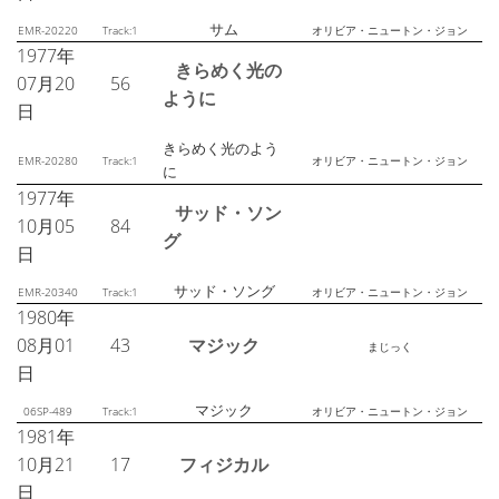
サム
EMR-20220
Track:1
オリビア・ニュートン・ジョン
1977年
きらめく光の
07月20
56
ように
日
きらめく光のよう
EMR-20280
Track:1
オリビア・ニュートン・ジョン
に
1977年
サッド・ソン
10月05
84
グ
日
サッド・ソング
EMR-20340
Track:1
オリビア・ニュートン・ジョン
1980年
08月01
43
マジック
まじっく
日
マジック
06SP-489
Track:1
オリビア・ニュートン・ジョン
1981年
10月21
17
フィジカル
日