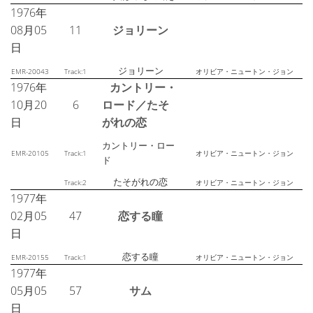
1976年
08月05
11
ジョリーン
日
ジョリーン
EMR-20043
Track:1
オリビア・ニュートン・ジョン
1976年
カントリー・
10月20
6
ロード／たそ
日
がれの恋
カントリー・ロー
EMR-20105
Track:1
オリビア・ニュートン・ジョン
ド
たそがれの恋
Track:2
オリビア・ニュートン・ジョン
1977年
02月05
47
恋する瞳
日
恋する瞳
EMR-20155
Track:1
オリビア・ニュートン・ジョン
1977年
05月05
57
サム
日