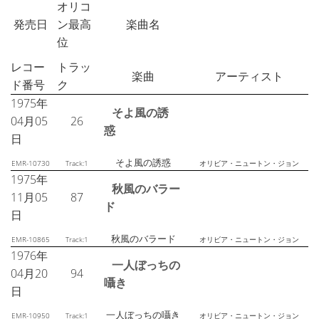
オリコ
発売日
ン最高
楽曲名
位
レコー
トラッ
楽曲
アーティスト
ド番号
ク
1975年
そよ風の誘
04月05
26
惑
日
そよ風の誘惑
EMR-10730
Track:1
オリビア・ニュートン・ジョン
1975年
秋風のバラー
11月05
87
ド
日
秋風のバラード
EMR-10865
Track:1
オリビア・ニュートン・ジョン
1976年
一人ぼっちの
04月20
94
囁き
日
一人ぼっちの囁き
EMR-10950
Track:1
オリビア・ニュートン・ジョン