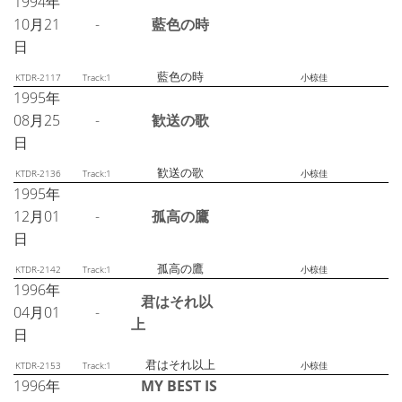
1994年
10月21
-
藍色の時
日
藍色の時
KTDR-2117
Track:1
小椋佳
1995年
08月25
-
歓送の歌
日
歓送の歌
KTDR-2136
Track:1
小椋佳
1995年
12月01
-
孤高の鷹
日
孤高の鷹
KTDR-2142
Track:1
小椋佳
1996年
君はそれ以
04月01
-
上
日
君はそれ以上
KTDR-2153
Track:1
小椋佳
1996年
MY BEST IS