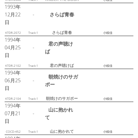
1993年
12月22
-
さらば青春
日
さらば青春
KTDR-2072
Track:1
小椋佳
1994年
君の声聴け
04月25
-
ば
日
君の声聴けば
KTDR-2102
Track:1
小椋佳
1994年
朝焼けのサガ
06月25
-
ポー
日
朝焼けのサガポー
KTDR-2104
Track:1
小椋佳
1994年
山に抱かれ
07月21
-
て
日
山に抱かれて
COCD-452
Track:1
小椋佳