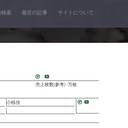
曲検索
最近の記事
サイトについて
売上枚数(参考):-万枚
小椋佳