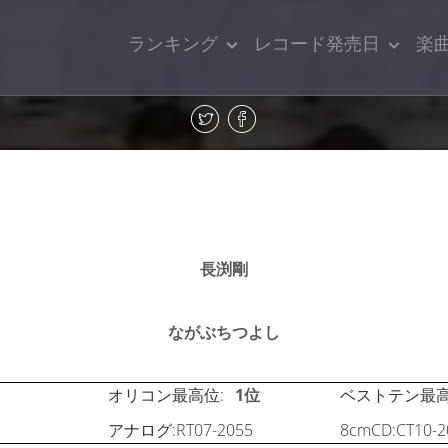
ランキング
レコード発売日
楽
長渕剛
ながぶちつよし
オリコン最高位:
1位
ベストテン最高
アナログ:RT07-2055
8cmCD:CT10-2