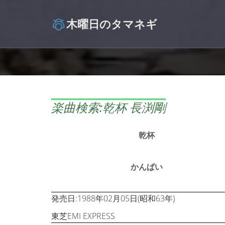
木曜日のタマネギ
楽曲検索:乾杯 長渕剛
乾杯
かんぱい
発売日:1988年02月05日(昭和63年)
東芝EMI EXPRESS