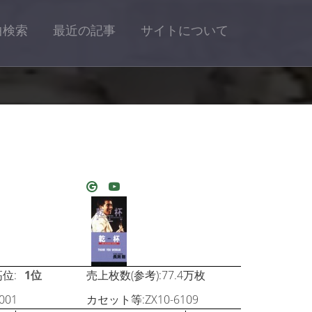
曲検索
最近の記事
サイトについて
位:
1位
売上枚数(参考):77.4万枚
001
カセット等:ZX10-6109