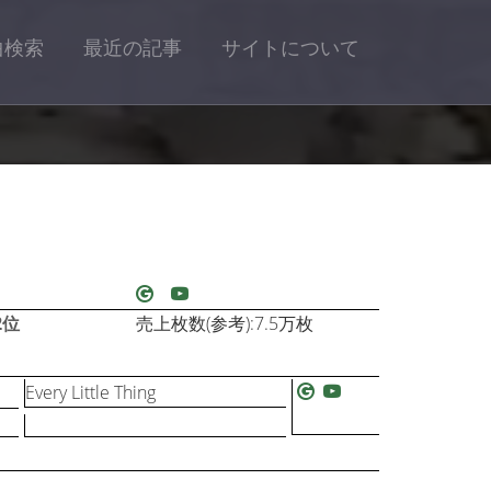
曲検索
最近の記事
サイトについて
2位
売上枚数(参考):7.5万枚
Every Little Thing