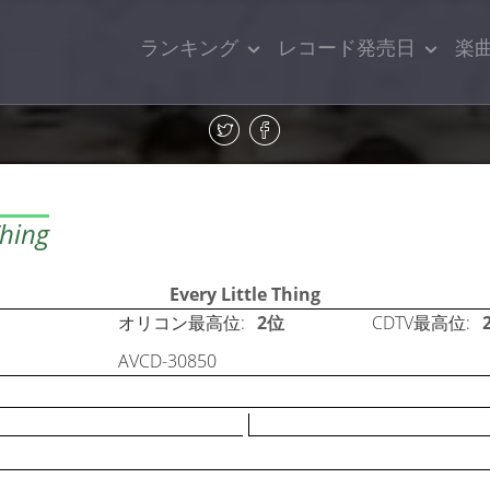
ランキング
レコード発売日
楽
hing
Every Little Thing
オリコン最高位:
2位
CDTV最高位:
AVCD-30850