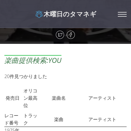
木曜日のタマネギ
楽曲提供検索:YOU
20件見つかりました
オリコ
発売日
ン最高
楽曲名
アーティスト
位
レコー
トラッ
楽曲
アーティスト
ド番号
ク
1975年