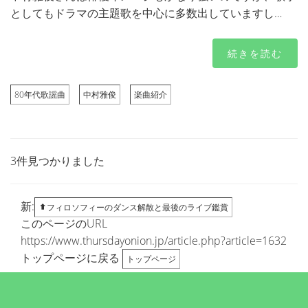
としてもドラマの主題歌を中心に多数出していますし…
続きを読む
80年代歌謡曲
中村雅俊
楽曲紹介
3件見つかりました
新:
フィロソフィーのダンス解散と最後のライブ鑑賞
このページのURL
https://www.thursdayonion.jp/article.php?article=1632
トップページに戻る
トップページ