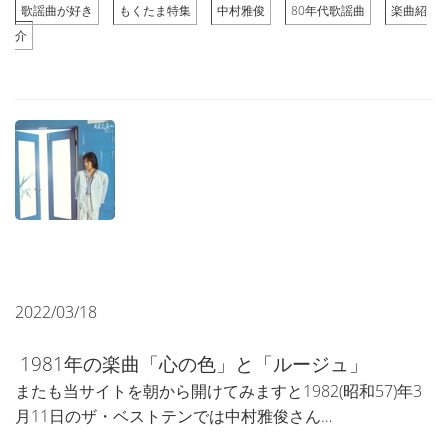
歌謡曲が好き
もくたま特集
中村雅俊
80年代歌謡曲
楽曲紹
介
2022/03/18
1981年の楽曲「心の色」と「ルージュ」
またも当サイトを朝から開けてみますと1982(昭和57)年3
月11日のザ・ベストテンでは中村雅俊さん…