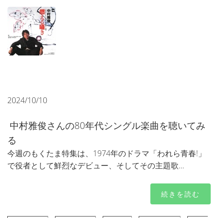
2024/10/10
中村雅俊さんの80年代シングル楽曲を聴いてみ
る
今週のもくたま特集は、1974年のドラマ「われら青春!」
で役者として鮮烈なデビュー、そしてその主題歌…
続きを読む