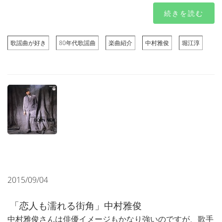
続きを読む
歌謡曲が好き
80年代歌謡曲
楽曲紹介
中村雅俊
堀江淳
2015/09/04
「恋人も濡れる街角」中村雅俊
中村雅俊さんは俳優イメージもかなり強いのですが、歌手